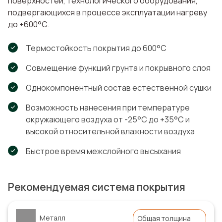
поверхностей, технологического оборудования,
подвергающихся в процессе эксплуатации нагреву
до +600°С.
Термостойкость покрытия до 600°С
Совмещение функций грунта и покрывного слоя
Однокомпонентный состав естественной сушки
Возможность нанесения при температуре
окружающего воздуха от -25°С до +35°С и
высокой относительной влажности воздуха
Быстрое время межслойного высыхания
Рекомендуемая система покрытия
Металл
Общая толщина