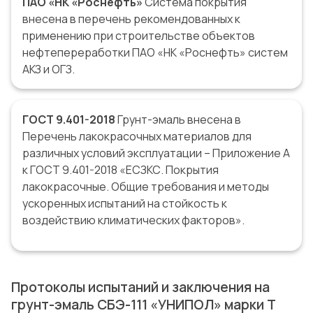
ПАО «НК «Роснефть»
Система покрытия
внесена в перечень рекомендованных к
применению при строительстве объектов
нефтепереработки ПАО «НК «Роснефть» систем
АКЗ и ОГЗ.
ГОСТ 9.401-2018
Грунт-эмаль внесена в
Перечень лакокрасочных материалов для
различных условий эксплуатации – Приложение А
к ГОСТ 9.401-2018 «ЕСЗКС. Покрытия
лакокрасочные. Общие требования и методы
ускоренных испытаний на стойкость к
воздействию климатических факторов».
Протоколы испытаний и заключения на
грунт-эмаль СБЭ-111 «УНИПОЛ» марки Т