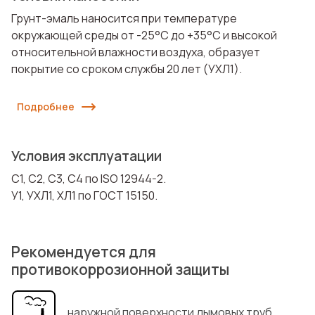
Грунт-эмаль наносится при температуре
окружающей среды от -25°С до +35°С и высокой
относительной влажности воздуха, образует
покрытие со сроком службы 20 лет (УХЛ1).
Подробнее
Условия эксплуатации
C1, C2, C3, С4 по ISO 12944-2.
У1, УХЛ1, ХЛ1 по ГОСТ 15150.
Рекомендуется для
противокоррозионной защиты
наружной поверхности дымовых труб