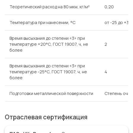
Теоретический расход на 80 мкм, кг/м²
0,20
Температура при нанесении, °С
от -25 до +35
Время высыхания до степени «3» при
температуре +20°С, ГОСТ 19007, ч, не
2
более
Время высыхания до степени «3» при
температуре -25°С, ГОСТ 19007, ч, не
4
более
Подготовки металлической поверхности
Степень очист
Отраслевая сертификация