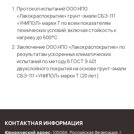
Протокол испытаний ООО НПО
«Лакокраспокрытие» грунт-эмали СБЭ-111
«УНИПОЛ» марки Т по всем показателям
технических условий, включая стойкость к
нагреву до 600°С.
Заключение ООО НПО «Лакокраспокрытие» по
результатам ускоренных климатических
испытаний по методу 6 ГОСТ 9.401
двухслойного покрытия на основе грунт-эмали
СБЭ-111 «УНИПОЛ» марки Т (20 лет).
КОНТАКТНАЯ ИНФОРМАЦИЯ
Юридический адрес:
105066, Российская Федерация, г.