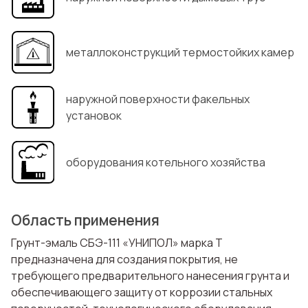
металлоконструкций термостойких камер
наружной поверхности факельных
установок
оборудования котельного хозяйства
Область применения
Грунт-эмаль СБЭ-111 «УНИПОЛ» марка Т
предназначена для создания покрытия, не
требующего предварительного нанесения грунта и
обеспечивающего защиту от коррозии стальных