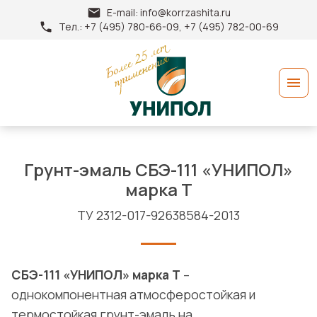
E-mail:
info@korrzashita.ru
Тел.:
+7 (495) 780-66-09, +7 (495) 782-00-69
Грунт-эмаль СБЭ-111 «УНИПОЛ»
марка Т
ТУ 2312-017-92638584-2013
СБЭ-111 «УНИПОЛ» марка Т
–
однокомпонентная атмосферостойкая и
термостойкая грунт-эмаль на