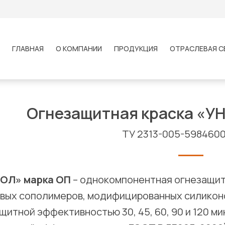
ГЛАВНАЯ
О КОМПАНИИ
ПРОДУКЦИЯ
ОТРАСЛЕВАЯ С
Огнезащитная краска «У
ТУ 2313-005-598460
ОЛ» марка ОП
– однокомпонентная огнезащит
вых сополимеров, модифицированных силикон
итной эффективностью 30, 45, 60, 90 и 120 мину