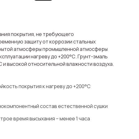
ания покрытия, не требующего
ременную защиту от коррозии стальных
ткрытой атмосферы промышленной атмосферы
ксплуатации нагреву до +200°С. Грунт-эмаль
 и высокой относительной влажности воздуха.
йкость покрытия к нагреву до +200°С
окомпонентный состав естественной сушки
трое время высыхания – менее 1 часа