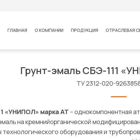
ГЛАВНАЯ
О КОМПАНИИ
ПРОДУКЦИЯ
ОТРАСЛЕВАЯ С
Грунт-эмаль СБЭ-111 «У
ТУ 2312-020-926385
11 «УНИПОЛ» марка АТ
– однокомпонентная а
эмаль на кремнийорганической модифицирован
 технологического оборудования и трубопров