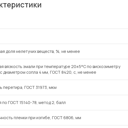
ктеристики
ая доля нелетучих веществ, %, не менее
ая вязкость эмали при температуре 20±5°С по вискозиметру
 с диаметром сопла 4 мм, ГОСТ 8420, с, не менее
ь перетира, ГОСТ 31973, мкм
 по ГОСТ 15140-78, метод 2, балл
чность пленки при изгибе, ГОСТ 6806, мм