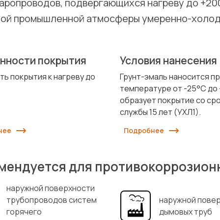
паропроводов, подвергающихся нагреву до +20
ой промышленной атмосферы умеренно-холодн
нности покрытия
Условия нанесения
ть покрытия к нагреву до
Грунт-эмаль наносится п
температуре от -25°С до 
образует покрытие со ср
службы 15 лет (УХЛ1).
нее
Подробнее
мендуется для противокоррозион
наружной поверхности
трубопроводов систем
наружной пове
горячего
дымовых труб