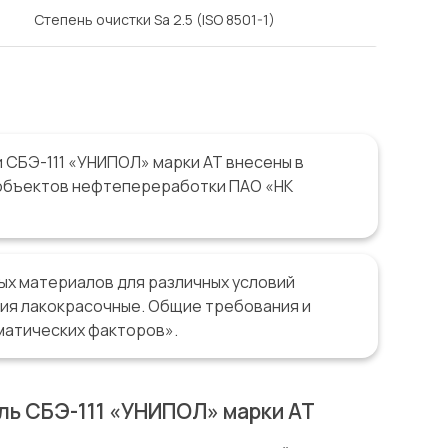
Степень очистки Sa 2.5 (ISO 8501-1)
 СБЭ-111 «УНИПОЛ» марки АТ внесены в
объектов нефтепереработки ПАО «НК
ых материалов для различных условий
тия лакокрасочные. Общие требования и
матических факторов».
ль СБЭ-111 «УНИПОЛ» марки АТ