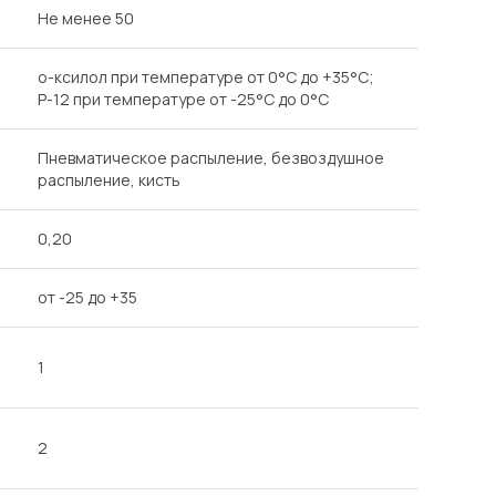
Не менее 50
о-ксилол при температуре от 0°С до +35°С;
Р-12 при температуре от -25°С до 0°С
Пневматическое распыление, безвоздушное
распыление, кисть
0,20
от -25 до +35
1
2