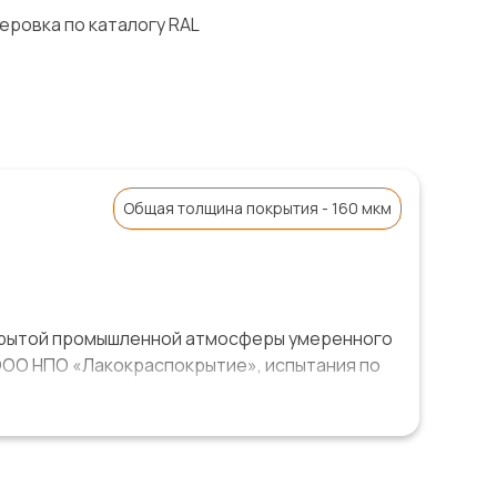
еровка по каталогу RAL
Общая толщина покрытия - 160 мкм
ткрытой промышленной атмосферы умеренного
 ООО НПО «Лакокраспокрытие», испытания по