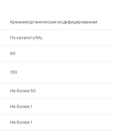
Кремнийорганическая модифицированная
По каталогу RAL
60
100
Не более 50
Не более 1
Не более 1