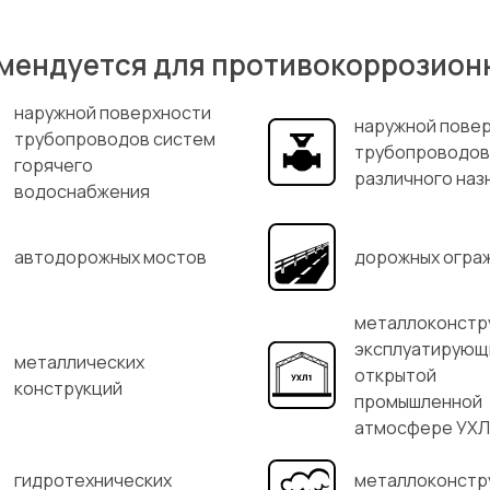
мендуется для противокоррозион
наружной поверхности
наружной пове
трубопроводов систем
трубопроводов
горячего
различного наз
водоснабжения
автодорожных мостов
дорожных огра
металлоконстр
эксплуатирующ
металлических
открытой
конструкций
промышленной
атмосфере УХЛ
гидротехнических
металлоконстр