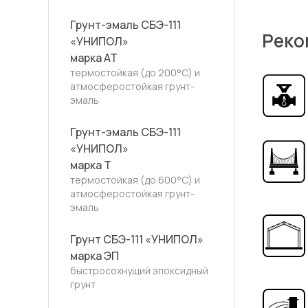
Грунт-эмаль СБЭ-111
Реко
«УНИПОЛ»
марка АТ
термостойкая (до 200°С) и
атмосферостойкая грунт-
эмаль
Грунт-эмаль СБЭ-111
«УНИПОЛ»
марка Т
термостойкая (до 600°С) и
атмосферостойкая грунт-
эмаль
Грунт СБЭ-111 «УНИПОЛ»
марка ЭП
быстросохнущий эпоксидный
грунт