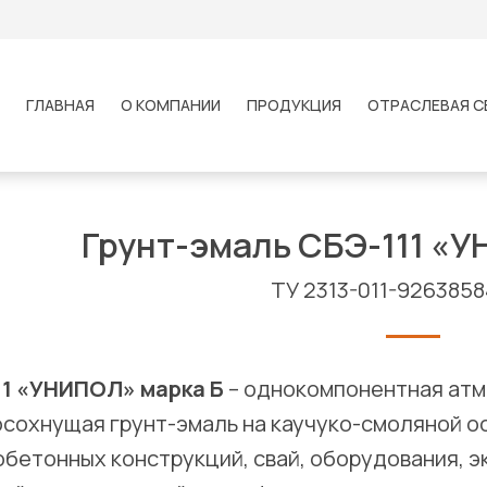
ГЛАВНАЯ
О КОМПАНИИ
ПРОДУКЦИЯ
ОТРАСЛЕВАЯ С
Грунт-эмаль СБЭ-111 «У
ТУ 2313-011-9263858
11 «УНИПОЛ» марка Б
– однокомпонентная атм
сохнущая грунт-эмаль на каучуко-смоляной ос
бетонных конструкций, свай, оборудования, 